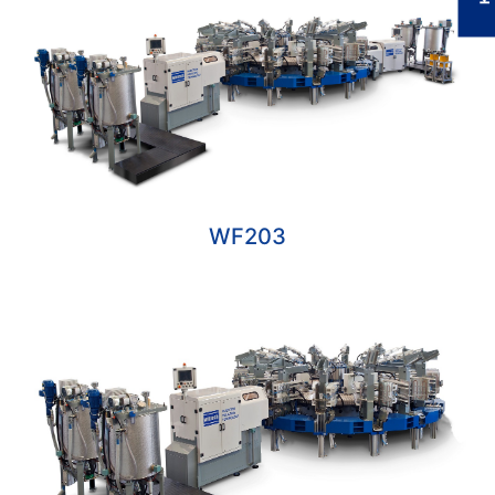
WF203