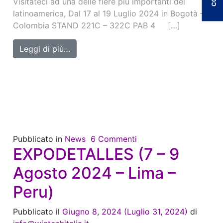
Visitateci ad una delle fiere più importanti del
latinoamerica, Dal 17 al 19 Luglio 2024 in Bogotà –
Colombia STAND 221C – 322C PAB 4 […]
from IFLS+EICI (17 – 19 Luglio 2024 – C
Leggi di più…
Pubblicato in
News
6 Commenti
EXPODETALLES (7 – 9
Agosto 2024 – Lima –
Peru)
Pubblicato il
Giugno 8, 2024
(Luglio 31, 2024)
di