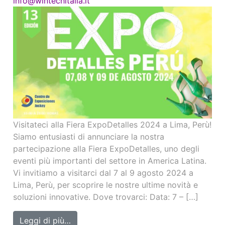
info@wintechitalia.it
Visitateci alla Fiera ExpoDetalles 2024 a Lima, Perù!
Siamo entusiasti di annunciare la nostra
partecipazione alla Fiera ExpoDetalles, uno degli
eventi più importanti del settore in America Latina.
Vi invitiamo a visitarci dal 7 al 9 agosto 2024 a
Lima, Perù, per scoprire le nostre ultime novità e
soluzioni innovative. Dove trovarci: Data: 7 – […]
from EXPODETALLES (7 – 9 Agosto 2024
Leggi di più…