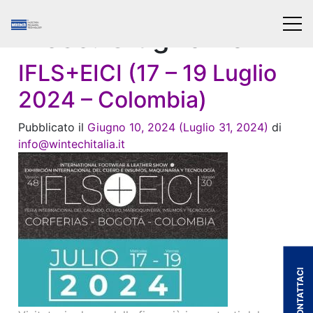
Mese:
Giugno 2024
IFLS+EICI (17 – 19 Luglio
2024 – Colombia)
Pubblicato il
Giugno 10, 2024
(Luglio 31, 2024)
di
info@wintechitalia.it
CONTATTACI